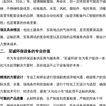
（如304、316L）等。玻璃钢耐腐蚀、寿命长，但一次性投资可能高于碳
钢；不锈钢性能优异，价格最高。水泵、风机、膜组件、电控系统、消毒
装置等配套设备的品牌、规格及自动化程度（如是否配备PLC智能控制系
统）也是重要的价格变量。
项目具体情况
：包括土建条件、安装地点的气候环境、是否需要保温措
施、运输距离、安装调试的复杂程度以及后续的运维服务内容等，都会计
入整体成本。
二、 至诚环保设备的专业价值
作为专业的环保设备供应商与服务商，“至诚环保”在为客户提供一体
化污水处理解决方案时，其价值远不止于设备报价本身：
精准的方案设计
：专业工程师会进行现场勘查或详细沟通，根据客户的实
际水质、水量、场地条件和排放标准，进行个性化工艺设计与选型，确保
方案技术可行、经济合理，避免“大马拉小车”或处理不达标的风险。
可靠的产品质量
：从材料采购、生产制造到质量检测，严格把控各个环
节，确保设备结构牢固、防腐到位、运行稳定，延长设备使用寿命，降低