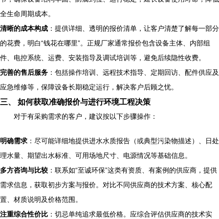
全生命周期成本。
清晰的成本构成
：提供详细、透明的报价清单，让客户清楚了解每一部分
的花费，明白“钱花在哪里”。正规厂家通常报价包含设备主体、内部组
件、电控系统、运费、安装指导及调试培训等，避免后续隐性收费。
完善的售后服务
：包括操作培训、远程技术指导、定期回访、配件供应及
应急维修等，保障设备长期稳定运行，解决客户后顾之忧。
三、 如何获取准确报价与进行环境工程决策
对于有采购需求的客户，建议按以下步骤操作：
明确需求
：尽可能详细地提供进水水质报告（或典型污染物描述）、日处
理水量、期望出水标准、可用场地尺寸、电源情况等基础信息。
多方咨询与比较
：联系如“至诚环保”这类有资质、有案例的供应商，提供
需求信息，获取初步方案与报价。对比不同供应商的技术方案、核心配
置、材质说明及价格范围。
注重综合性价比
：切忌单纯追求最低价格。应综合评估供应商的技术实