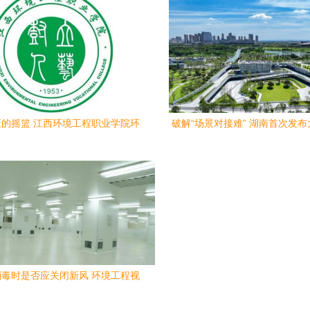
践行绿色责任与风范
的摇篮 江西环境工程职业学院环
破解“场景对接难” 湖南首次发
境工程专业探秘
业需求清单四类领域
毒时是否应关闭新风 环境工程视
角解析