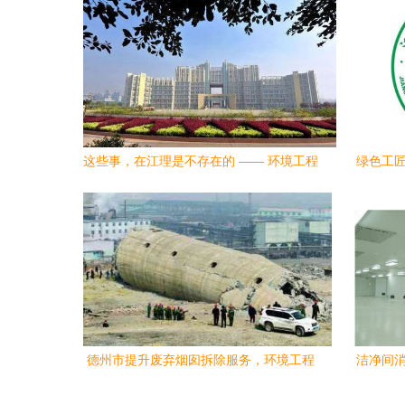
这些事，在江理是不存在的 —— 环境工程
绿色工匠
篇
德州市提升废弃烟囱拆除服务，环境工程
洁净间消
获好评