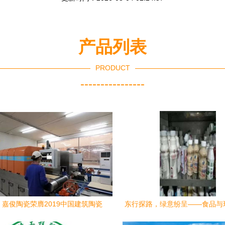
产品列表
PRODUCT
----------------
 嘉俊陶瓷荣膺2019中国建筑陶瓷
东行探路，绿意纷呈——食品与
康环保品牌及十大工程优选品牌，
学部暑期社会实践纪实