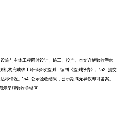
理设施与主体工程同时设计、施工、投产。本文详解验收手续
测机构完成竣工环保验收监测，编制《监测报告》。\n2. 提交
标情况。\n4. 公示验收结果，公示期满无异议即可备案。
以图示呈现验收关键区：