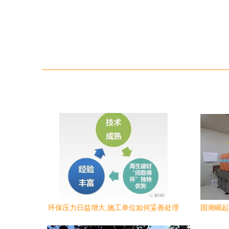
环保压力日益增大,施工单位如何妥善处理
国潮崛起
建筑垃圾
十大健