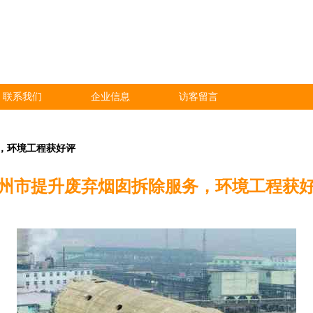
联系我们
企业信息
访客留言
，环境工程获好评
州市提升废弃烟囱拆除服务，环境工程获