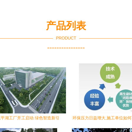
产品列表
PRODUCT
----------------
平湖工厂开工启动 绿色智造新引
环保压力日益增大,施工单位如
擎，携手共创美好未来
建筑垃圾