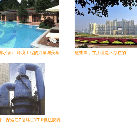
排水设计 环境工程的力量与美学
这些事，在江理是不存在的 ——
篇
 · 探索江F洁环工YT II氨法脱硫
技术与应用实景