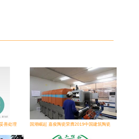
何妥善处理
国潮崛起 嘉俊陶瓷荣膺2019中国建筑陶瓷
十大健康环保品牌及十大工程优选品牌，