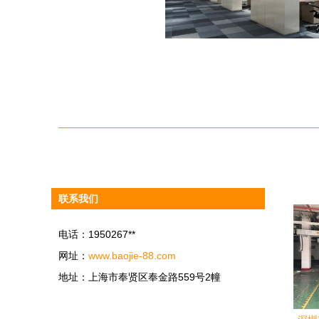
联系我们
电话：1950267**
网址：
www.baojie-88.com
地址：上海市奉贤区奉金路559号2幢