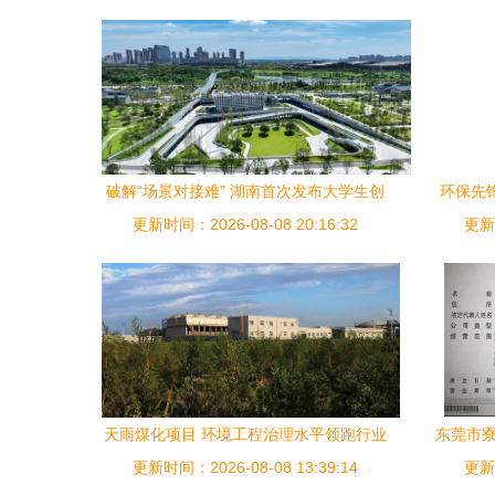
破解“场景对接难” 湖南首次发布大学生创
环保先锋
更新时间：2026-08-08 20:16:32
业需求清单四类领域
更新时
天雨煤化项目 环境工程治理水平领跑行业
东莞市寮
更新时间：2026-08-08 13:39:14
先锋
更新时
样