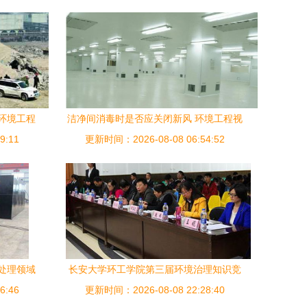
环境工程
洁净间消毒时是否应关闭新风 环境工程视
9:11
更新时间：2026-08-08 06:54:52
角解析
处理领域
长安大学环工学院第三届环境治理知识竞
6:46
为例
更新时间：2026-08-08 22:28:40
赛圆满落幕