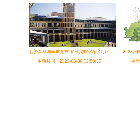
薪资黑马与全球竞技 双纽实验室深度对比
2023
——谁才是新时代留子的梦中情专与理想
更新时间：2026-08-08 02:50:55
更新时
坟场？