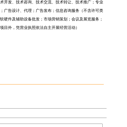
术开发、技术咨询、技术交流、技术转让、技术推广；专业
；广告设计、代理；广告发布；信息咨询服务（不含许可类
软硬件及辅助设备批发；市场营销策划；会议及展览服务；
项目外，凭营业执照依法自主开展经营活动）