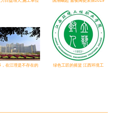
力日益增大,施工单位
国潮崛起 嘉俊陶瓷荣膺2019
何妥善处理建筑垃圾
中国建筑陶瓷十大健康环保
品牌及十大工程优选品牌，
践行绿色责任与风范
事，在江理是不存在的
绿色工匠的摇篮 江西环境工
—— 环境工程篇
程职业学院环境工程专业探
秘