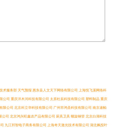
技术服务部
天气预报
惠东县人文天下网络有限公司
上海悦飞溪网络科
限公司
重庆洋木河科技有限公司
太原杜辰科技有限公司
塑料制品
重庆
有限公司
北京科立华科技有限公司
广州市鸿圣科技有限公司
南京速帕
限公司
北京鸿兴旺鑫农产品有限公司
厨具卫具
螺旋钢管
北京白湖科技
公司
九江邦智电子商务有限公司
上海奇天激光技术有限公司
湖北枫投叶