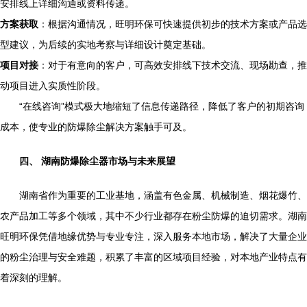
安排线上详细沟通或资料传递。
方案获取
：根据沟通情况，旺明环保可快速提供初步的技术方案或产品选
型建议，为后续的实地考察与详细设计奠定基础。
项目对接
：对于有意向的客户，可高效安排线下技术交流、现场勘查，推
动项目进入实质性阶段。
“在线咨询”模式极大地缩短了信息传递路径，降低了客户的初期咨询
成本，使专业的防爆除尘解决方案触手可及。
四、 湖南防爆除尘器市场与未来展望
湖南省作为重要的工业基地，涵盖有色金属、机械制造、烟花爆竹、
农产品加工等多个领域，其中不少行业都存在粉尘防爆的迫切需求。湖南
旺明环保凭借地缘优势与专业专注，深入服务本地市场，解决了大量企业
的粉尘治理与安全难题，积累了丰富的区域项目经验，对本地产业特点有
着深刻的理解。