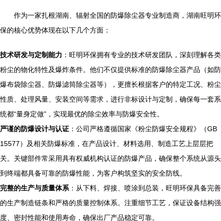
作为一家扎根湖南、辐射全国的防爆除尘器专业制造商，湖南旺明环
保的核心优势体现在以下几个方面：
技术研发与定制能力
：旺明环保拥有专业的技术研发团队，深刻理解各类
粉尘的物化特性及爆炸条件。他们不仅提供标准的防爆除尘器产品（如防
爆布袋除尘器、防爆滤筒除尘器等），更擅长根据客户的特定工况、粉尘
性质、处理风量、安装空间等需求，进行非标设计与定制，确保每一套系
统都“量身定做”，实现最优的除尘效率与防爆安全性。
严谨的防爆设计与认证
：公司严格遵循国家《粉尘防爆安全规程》（GB
15577）及相关防爆标准，在产品设计、材料选用、制造工艺上层层把
关。关键部件常采用具有权威机构认证的防爆产品，确保整个系统从源头
到终端都具备可靠的防爆性能，为客户构筑坚实的安全防线。
完整的生产与质量体系
：从下料、焊接、喷涂到总装，旺明环保具备完善
的生产制造链条和严格的质量控制体系。注重细节工艺，保证设备结构强
度、密封性能和使用寿命，确保出厂产品稳定可靠。