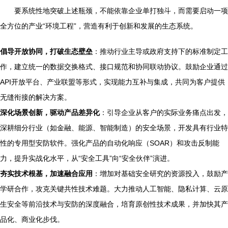
要系统性地突破上述瓶颈，不能依靠企业单打独斗，而需要启动一项
全方位的产业“环境工程”，营造有利于创新和发展的生态系统。
倡导开放协同，打破生态壁垒
：推动行业主导或政府支持下的标准制定工
作，建立统一的数据交换格式、接口规范和协同联动协议。鼓励企业通过
API开放平台、产业联盟等形式，实现能力互补与集成，共同为客户提供
无缝衔接的解决方案。
深化场景创新，驱动产品差异化
：引导企业从客户的实际业务痛点出发，
深耕细分行业（如金融、能源、智能制造）的安全场景，开发具有行业特
性的专用型安防软件。强化产品的自动化响应（SOAR）和攻击反制能
力，提升实战化水平，从“安全工具”向“安全伙伴”演进。
夯实技术根基，加速融合应用
：增加对基础安全研究的资源投入，鼓励产
学研合作，攻克关键共性技术难题。大力推动人工智能、隐私计算、云原
生安全等前沿技术与安防的深度融合，培育原创性技术成果，并加快其产
品化、商业化步伐。