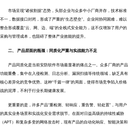
市场呈现“诸侯割据”态势，头部企业与众多中小厂商并存，技术标准
不一，数据接口封闭，形成了严重的“生态壁垒”。企业间协同困难，难以
整合形成覆盖“云、网、边、端”的全栈式安全能力，这不仅增加了用户的
采购与管理成本，也阻碍了整体产业效能的提升。
二、 产品层面的瓶颈：同质化严重与实战能力不足
产品同质化是当前安防软件市场最显著的痛点之一。众多厂商的产品
功能重叠，集中在入侵检测、日志分析、漏洞扫描等传统领域，缺乏具有
核心差异化的竞争优势。这种“千篇一律”的局面，使得市场竞争陷入价格
战的泥潭，不利于行业长期健康发展。
更重要的是，许多产品“重检测、轻响应，重告警、轻处置”，与用户
的真实业务场景和实战化安全需求脱节。在面对日益高级的持续性威胁
（APT）和复杂多变的网络攻击时，现有产品的自动化响应、智能决策和