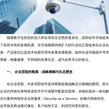
随着数字化转型的深入和全球安全态势的复杂化，安防软件市场迎来
了前所未有的发展机遇。在市场规模持续扩大的行业也正面临来自企业自
身、产品形态以及技术创新环境等多重发展瓶颈。如何在这些挑战中寻求
突破，构建健康、可持续的发展生态，成为业界关注的焦点。
一、 企业层面的瓶颈：战略模糊与生态壁垒
在企业层面，许多安防软件提供商面临着战略定位模糊的困境。部分
企业仍停留在单纯售卖软件许可或硬件配套的思维，未能向提供一体化解
决方案和持续安全运营服务（Security as a Service）的模式彻底转型。
这导致其商业模式僵化，客户粘性不足，利润空间受到挤压。