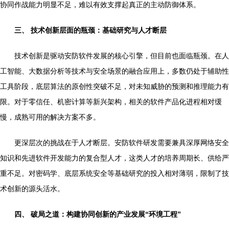
协同作战能力明显不足，难以有效支撑起真正的主动防御体系。
三、 技术创新层面的瓶颈：基础研究与人才断层
技术创新是驱动安防软件发展的核心引擎，但目前也面临瓶颈。在人
工智能、大数据分析等技术与安全场景的融合应用上，多数仍处于辅助性
工具阶段，底层算法的原创性突破不足，对未知威胁的预测和推理能力有
限。对于零信任、机密计算等新兴架构，相关的软件产品化进程相对缓
慢，成熟可用的解决方案不多。
更深层次的挑战在于人才断层。安防软件研发需要兼具深厚网络安全
知识和先进软件开发能力的复合型人才，这类人才的培养周期长、供给严
重不足。对密码学、底层系统安全等基础研究的投入相对薄弱，限制了技
术创新的源头活水。
四、 破局之道：构建协同创新的产业发展“环境工程”