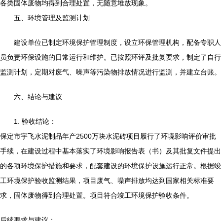
各类固体废物均得到合理处置，无随意堆放现象。
五、环境管理及监测计划
建设单位已制定环境保护管理制度，设立环保管理机构，配备专职人
员负责环保设施的日常运行和维护。已按照环评及批复要求，制定了自行
监测计划，定期对废气、噪声等污染物排放情况进行监测，并建立台账。
六、结论与建议
1. 验收结论：
保定市宇飞水泥制品年产2500万块水泥砖项目履行了环境影响评价审批
手续，在建设过程中基本落实了环境影响报告表（书）及其批复文件提出
的各项环境保护措施和要求，配套建设的环境保护设施运行正常。根据竣
工环境保护验收监测结果，项目废气、噪声排放均达到国家相关标准要
求，固体废物得到合理处置。项目符合竣工环境保护验收条件。
后续要求与建议：