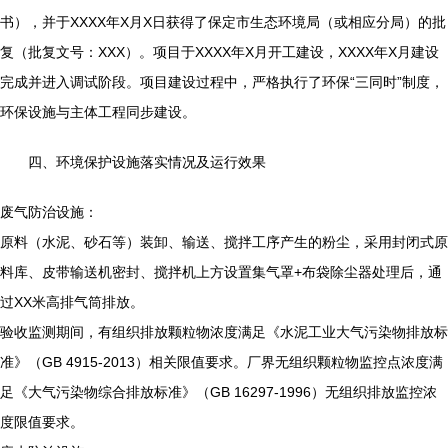
书），并于XXXX年X月X日获得了保定市生态环境局（或相应分局）的批
复（批复文号：XXX）。项目于XXXX年X月开工建设，XXXX年X月建设
完成并进入调试阶段。项目建设过程中，严格执行了环保“三同时”制度，
环保设施与主体工程同步建设。
四、环境保护设施落实情况及运行效果
废气防治设施：
原料（水泥、砂石等）装卸、输送、搅拌工序产生的粉尘，采用封闭式原
料库、皮带输送机密封、搅拌机上方设置集气罩+布袋除尘器处理后，通
过XX米高排气筒排放。
验收监测期间，有组织排放颗粒物浓度满足《水泥工业大气污染物排放标
准》（GB 4915-2013）相关限值要求。厂界无组织颗粒物监控点浓度满
足《大气污染物综合排放标准》（GB 16297-1996）无组织排放监控浓
度限值要求。