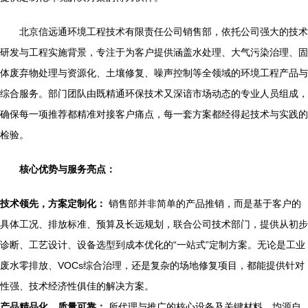
北京信远通环境工程技术有限责任公司销售部，依托公司强大的技术
研发与工程实施背景，专注于为客户提供涵盖水处理、大气污染治理、固
体废弃物处理与资源化、土壤修复、噪声控制等全领域的环境工程产品与
综合服务。部门团队由既精通环保技术又深谙市场动态的专业人员组成，
确保每一项推荐都精准对接客户痛点，每一套方案都经得起技术与实践的
检验。
核心优势与服务亮点：
技术领先，方案定制化：
销售部并非简单的产品推销，而是基于客户的
具体工况、排放标准、预算及长远规划，联合公司技术部门，提供从初步
诊断、工艺设计、设备选型到成本优化的“一站式”定制方案。无论是工业
废水零排放、VOCs综合治理，还是复杂的场地修复项目，都能提供针对
性强、技术经济性俱佳的解决方案。
产品精品化，质量可靠：
所代理与推广的核心设备及关键材料，均源自