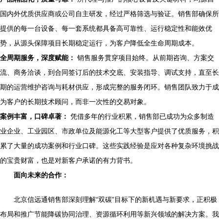
国内外优质供应商或公司自主研发，经过严格筛选与验证。销售部确保所
提供的每一台设备、每一套系统都具备高可靠性、运行稳定性和能效优
势，从源头保障项目长期稳定运行，为客户降低全生命周期成本。
全周期服务，深度赋能：
销售服务贯穿项目始终。从前期咨询、方案交
流、商务洽谈，到合同签订后的技术交底、安装指导、调试支持，直至长
期的运营维护咨询与耗材供应，形成完整的服务闭环。销售团队致力于成
为客户的长期技术顾问，而非一次性的交易对象。
案例丰富，口碑卓著：
凭借多年的行业积累，销售部已成功为众多制造
业企业、工业园区、市政单位及能源化工等大型客户提供了优质服务，积
累了大量的成功案例和行业口碑。这些实践经验是应对各种复杂环境挑战
的宝贵财富，也是对新客户承诺的有力背书。
面向未来的合作：
北京信远通销售部深刻理解“双碳”目标下的新机遇与新要求，正积极
布局和推广节能降碳协同治理、资源循环利用等新兴领域的解决方案。我