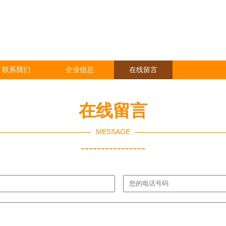
联系我们
企业信息
在线留言
在线留言
MESSAGE
----------------