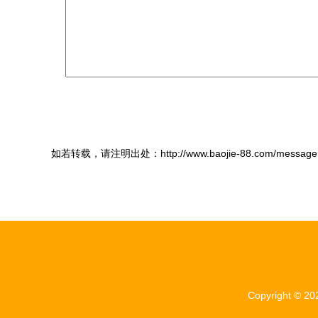
如若转载，请注明出处：http://www.baojie-88.com/message.
Copyright © 2